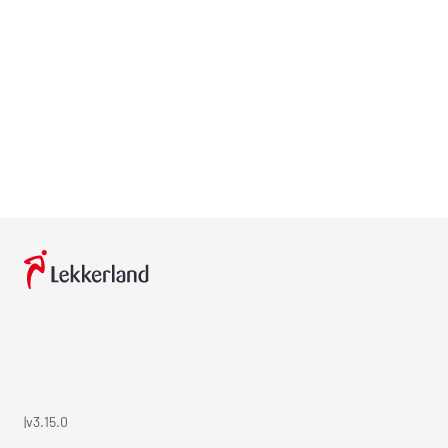
|
v3.15.0