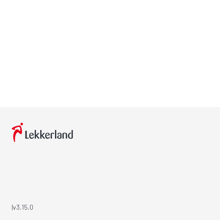
|
v3.15.0