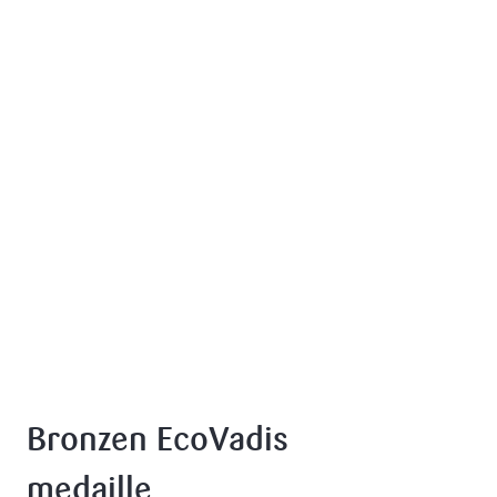
Bronzen EcoVadis
medaille