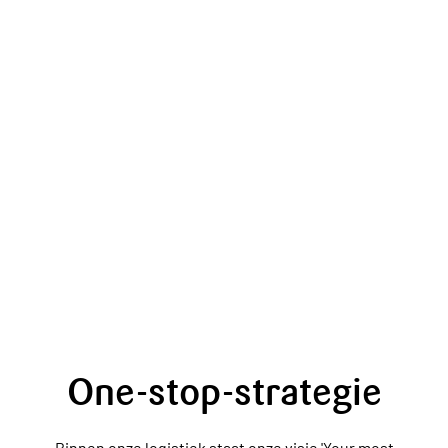
One-stop-strategie
Binnen onze logistiek staat onze visie 'Your most