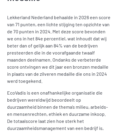
Lekkerland Nederland behaalde in 2026 een score
van 71 punten, een lichte stijging ten opzichte van
de 70 punten in 2024. Met deze score bevonden
we ons in het 84e percentiel, wat inhoudt dat wij
beter dan of gelijk aan 84% van de bedrijven
presteerden die in de voorafgaande twaalf
maanden deelnamen. Ondanks de verbeterde
score ontvingen we dit jaar een bronzen medaille
in plaats van de zilveren medaille die ons in 2024
werd toegekend.
EcoVadis is een onafhankelijke organisatie die
bedrijven wereldwijd beoordeelt op
duurzaamheid binnen de thema’s milieu, arbeids-
en mensenrechten, ethiek en duurzame inkoop.
De totaalscore laat zien hoe sterk het
duurzaamheidsmanagement van een bedrijf is,