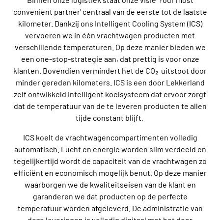
convenient partner' centraal van de eerste tot de laatste
kilometer. Dankzij ons Intelligent Cooling System (ICS)
vervoeren we in één vrachtwagen producten met
verschillende temperaturen. Op deze manier bieden we
een one-stop-strategie aan, dat prettig is voor onze
klanten. Bovendien vermindert het de CO₂ uitstoot door
minder gereden kilometers. ICS is een door Lekkerland
zelf ontwikkeld intelligent koelsysteem dat ervoor zorgt
dat de temperatuur van de te leveren producten te allen
tijde constant blijft.
ICS koelt de vrachtwagencompartimenten volledig
automatisch. Lucht en energie worden slim verdeeld en
tegelijkertijd wordt de capaciteit van de vrachtwagen zo
efficiënt en economisch mogelijk benut. Op deze manier
waarborgen we de kwaliteitseisen van de klant en
garanderen we dat producten op de perfecte
temperatuur worden afgeleverd. De administratie van
deze leveringen is volledig digitaal met het door